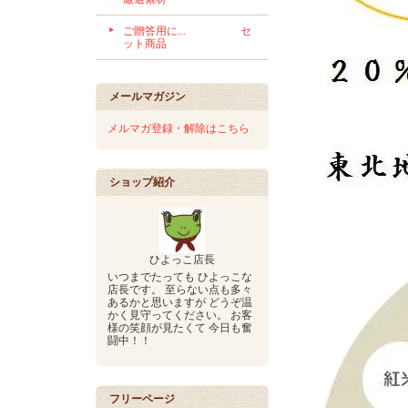
ご贈答用に... セ
ット商品
メールマガジン
メルマガ登録・解除はこちら
ショップ紹介
ひよっこ店長
いつまでたっても ひよっこな
店長です。 至らない点も多々
あるかと思いますが どうぞ温
かく見守ってください。 お客
様の笑顔が見たくて 今日も奮
闘中！！
フリーページ