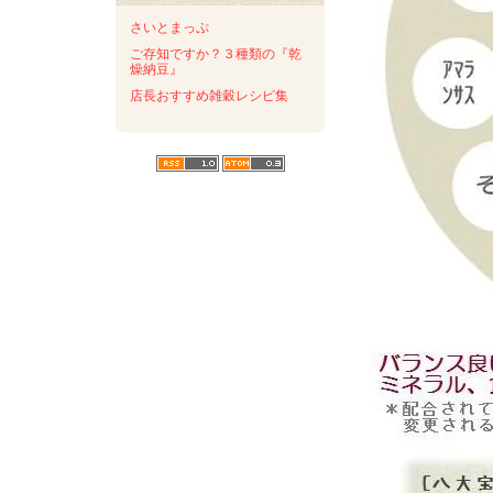
さいとまっぷ
ご存知ですか？３種類の『乾
燥納豆』
店長おすすめ雑穀レシピ集